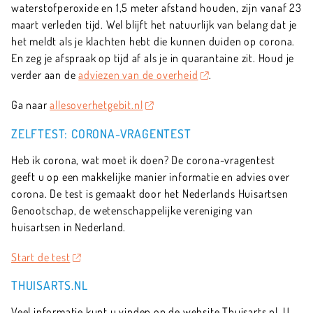
waterstofperoxide en 1,5 meter afstand houden, zijn vanaf 23
maart verleden tijd. Wel blijft het natuurlijk van belang dat je
het meldt als je klachten hebt die kunnen duiden op corona.
En zeg je afspraak op tijd af als je in quarantaine zit. Houd je
verder aan de
adviezen van de overheid
.
Ga naar
allesoverhetgebit.nl
ZELFTEST: CORONA-VRAGENTEST
Heb ik corona, wat moet ik doen? De corona-vragentest
geeft u op een makkelijke manier informatie en advies over
corona. De test is gemaakt door het Nederlands Huisartsen
Genootschap, de wetenschappelijke vereniging van
huisartsen in Nederland.
Start de test
THUISARTS.NL
Veel informatie kunt u vinden op de website Thuisarts.nl. U