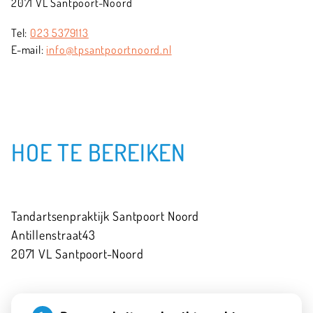
2071 VL Santpoort-Noord
Tel:
023 5379113
E-mail:
info@tpsantpoortnoord.nl
HOE TE BEREIKEN
Tandartsenpraktijk Santpoort Noord
Antillenstraat
43
2071 VL
Santpoort-Noord