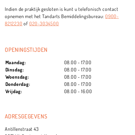
Indien de praktijk gesloten is kunt u telefonisch contact
opnemen met het Tandarts Bemiddelingsbureau:
0900-
8212230
of
020-3034500
OPENINGSTIJDEN
Maandag:
08.00 - 17.00
Dinsdag:
08.00 - 17.00
Woensdag:
08.00 - 17.00
Donderdag:
08.00 - 17.00
Vrijdag:
08.00 - 16:00
ADRESGEGEVENS
Antillenstraat 43