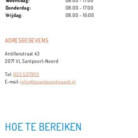
Woensdag:
08.00 - 17.00
Donderdag:
08.00 - 17.00
Vrijdag:
08.00 - 16:00
ADRESGEGEVENS
Antillenstraat 43
2071 VL Santpoort-Noord
Tel:
023 5379113
E-mail:
info@tpsantpoortnoord.nl
HOE TE BEREIKEN