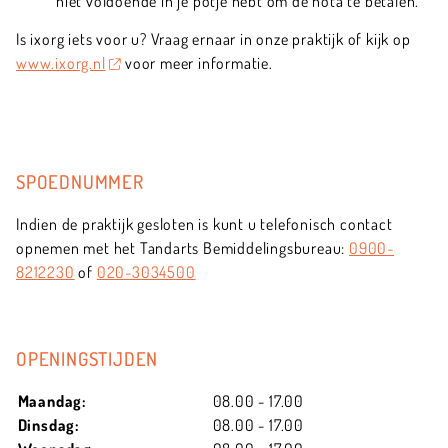
niet voldoende in je potje hebt om de nota te betalen.
Is ixorg iets voor u? Vraag ernaar in onze praktijk of kijk op
www.ixorg.nl
voor meer informatie.
SPOEDNUMMER
Indien de praktijk gesloten is kunt u telefonisch contact
opnemen met het Tandarts Bemiddelingsbureau:
0900-
8212230
of
020-3034500
OPENINGSTIJDEN
Maandag:
08.00 - 17.00
Dinsdag:
08.00 - 17.00