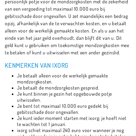
persoonlijk potje voor de mondzorgkosten met de zekerheid
van een vergoeding tot maximaal 10.000 euro bij
gebitsschade door ongevallen. U zet maandelijks een bedrag
opzij, afhankelijk van de te verwachten kosten, en u betaalt
alleen voor de werkelijk gemaakte kosten. En als u aan het
einde van het jaar geld overhoudt, dan blijft dit van u. Dit
geld kunt u gebruiken om toekomstige mondzorgkosten mee
te betalen of kunt u uitwisselen met een ander gezinslid.
KENMERKEN VAN IXORG
Je betaalt alleen voor de werkelijk gemaakte
mondzorgkosten.
Je betaalt de mondzorgkosten gespreid.
Je kunt binnen je gezin het opgebouwde potje
uitwisselen.
Je bent tot maximaal 10.000 euro gedekt bij
gebitsschade door ongevallen.
Je kunt ieder moment starten met ixorg; je hoeft niet
te wachten tot 1 januari.
ixorg schiet maximaal 240 euro voor wanneer je nog