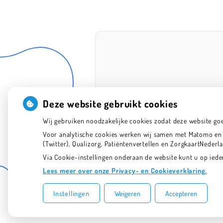
Deze website gebruikt cookies
Wij gebruiken noodzakelijke cookies zodat deze website go
Voor analytische cookies werken wij samen met Matomo en G
(Twitter), Qualizorg, Patiëntenvertellen en ZorgkaartNeder
Via Cookie-instellingen onderaan de website kunt u op ie
Lees meer over onze Privacy- en Cookieverklaring.
Instellingen
Weigeren
Accepteren
Uw Zorg Online
|
Beheer