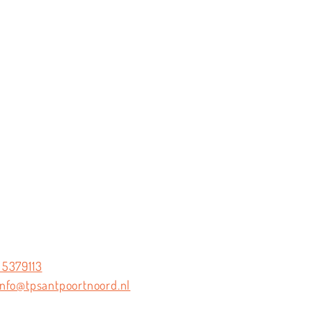
 5379113
info@tpsantpoortnoord.nl