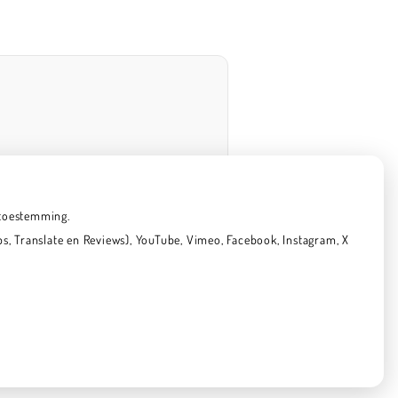
 toestemming.
, Translate en Reviews), YouTube, Vimeo, Facebook, Instagram, X
Privacy verklaring
|
Cookie-instellingen
|
Voorwaarden